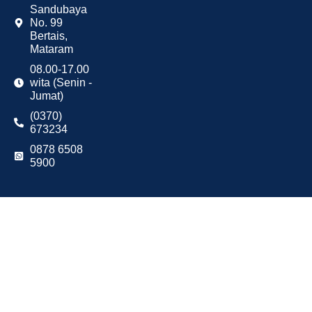
Sandubaya
No. 99
Bertais,
Mataram
08.00-17.00
wita (Senin -
Jumat)
(0370)
673234
0878 6508
5900